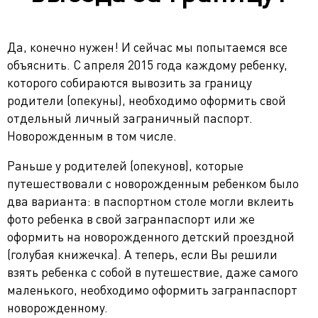
Да, конечно нужен! И сейчас мы попытаемся все
объяснить. С апреля 2015 года каждому ребенку,
которого собираются вывозить за границу
родители (опекуны), необходимо оформить свой
отдельный личный заграничный паспорт.
Новорожденным в том числе.
Раньше у родителей (опекунов), которые
путешествовали с новорожденным ребенком было
два варианта: в паспортном столе могли вклеить
фото ребенка в свой загранпаспорт или же
оформить на новорожденного детский проездной
(голубая книжечка). А теперь, если Вы решили
взять ребенка с собой в путешествие, даже самого
маленького, необходимо оформить загранпаспорт
новорожденному.