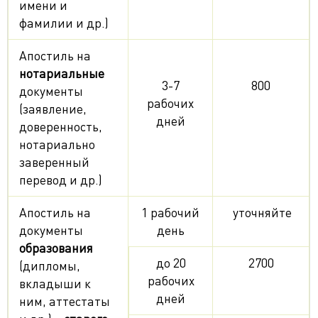
имени и
фамилии и др.)
Апостиль на
нотариальные
3-7
800
документы
рабочих
(заявление,
дней
доверенность,
нотариально
заверенный
перевод и др.)
Апостиль на
1 рабочий
уточняйте
документы
день
образования
до 20
2700
(дипломы,
рабочих
вкладыши к
дней
ним, аттестаты