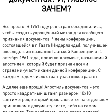
ЗАЧЕМ?
Всё просто. В 1961 году ряд стран объединились,
чтобы создать упрощённый метод для всеобщего
признания документов. Члены конференции,
состоявшейся в г. Гаага (Нидерланды), получившей
впоследствии название Гаагской Конвенции от 5
октября 1961 года, приняли документ, называемый
апостилем, который будет признан всеми
странами-участниками данной конференции. С
каждым годом число стран-участников растёт.
А далее ещё проще! Апостиль документов – это
просто квадратный штамп размером 10х10
сантиметров, который проставляется на отдельном
пришивном к документу листе, либо на самом
документе. Таким образом, если перед целевой