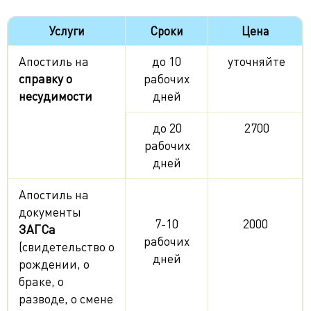
Услуги
Сроки
Цена
Апостиль на
до 10
уточняйте
справку о
рабочих
несудимости
дней
до 20
2700
рабочих
дней
Апостиль на
документы
7-10
2000
ЗАГСа
рабочих
(свидетельство о
дней
рождении, о
браке, о
разводе, о смене