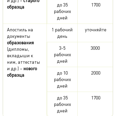
и др.) –
старого
до 35
1700
образца
рабочих
дней
Апостиль на
1 рабочий
уточняйте
документы
день
образования
3-5
3000
(дипломы,
рабочих
вкладыши к
дней
ним, аттестаты
и др.) –
нового
до 10
2000
образца
рабочих
дней
до 35
1700
рабочих
дней