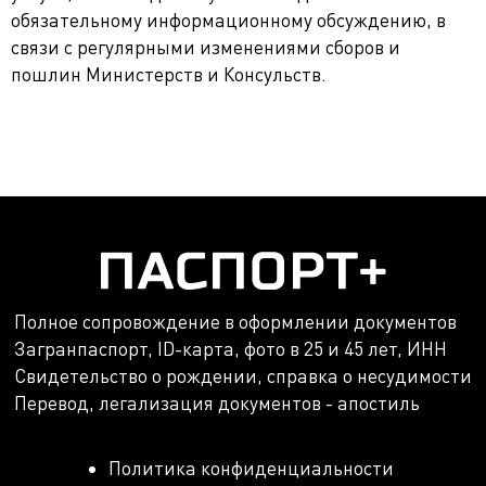
обязательному информационному обсуждению, в
связи с регулярными изменениями сборов и
пошлин Министерств и Консульств.
Полное сопровождение в оформлении документов
Загранпаспорт, ID-карта, фото в 25 и 45 лет, ИНН
Свидетельство о рождении, справка о несудимости
Перевод, легализация документов - апостиль
Политика конфиденциальности