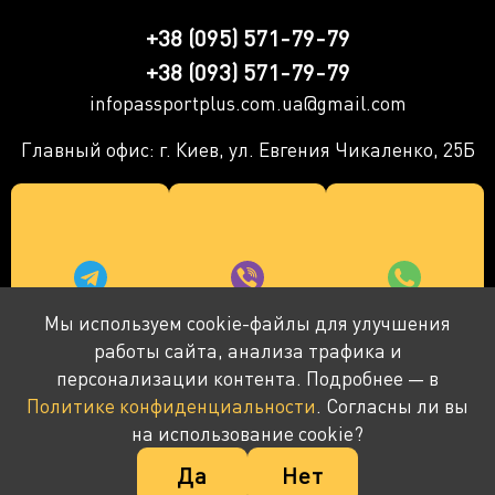
+38 (095) 571-79-79
+38 (093) 571-79-79
infopassportplus.com.ua@gmail.com
Главный офис: г. Киев, ул. Евгения Чикаленко, 25Б
Мы используем cookie-файлы для улучшения
работы сайта, анализа трафика и
персонализации контента. Подробнее — в
Политике конфиденциальности
. Согласны ли вы
© 2016-2026 ПАСПОРТ+ Компания не является
на использование cookie?
государственным органом - предоставляет
Да
Нет
консультации и сопровождение.