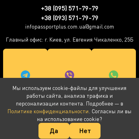
+38 (095) 571-79-79
+38 (093) 571-79-79
infopassportplus.com.ua@gmail.com
Главный офис: г. Киев, ул. Евгения Чикаленко, 25Б
Мы используем cookie-файлы для улучшения
работы сайта, анализа трафика и
персонализации контента. Подробнее — в
Политике конфиденциальности
. Согласны ли вы
© 2016-2026 ПАСПОРТ+ Компания не является
на использование cookie?
государственным органом - предоставляет
Да
Нет
консультации и сопровождение.