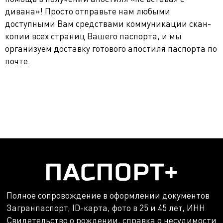
дивана»! Просто отправьте нам любыми
доступными Вам средствами коммуникации скан-
копии всех страниц Вашего паспорта, и мы
организуем доставку готового апостиля паспорта по
почте.
Полное сопровождение в оформлении документов
Загранпаспорт, ID-карта, фото в 25 и 45 лет, ИНН
Свидетельство о рождении, справка о несудимости