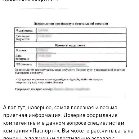
А вот тут, наверное, самая полезная и весьма
приятная информация. Доверив оформление
компетентным в данном вопросе специалистам
компании «Паспорт+», Вы можете рассчитывать на
помощь в получении апостиля «не вставая с