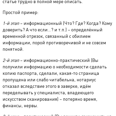
статье трудно в полной мере описать.
Простой пример:
1-й этап
– информационный (Что? Где? Когда? Кому
доверить? А что если…? и т.п.) – определённый
временной отрезок, связанный с обилием
информации, порой противоречивой и не совсем
понятной.
2-й этап
– информационно-практический (Вы
получили информацию о необходимости сделать
копию паспорта, сделали, какая-то страница
пропущена или слабо читабельна, нотариус
отказал вследствие этого в заверке, идём
переделывать у специалиста, владеющего
искусством сканирования) – потеряно время,
финансы, нервы.