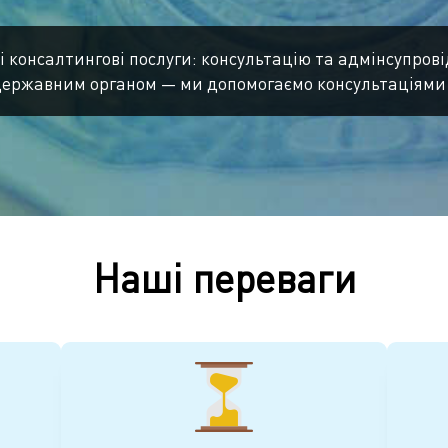
 консалтингові послуги: консультацію та адмінсупров
державним органом — ми допомогаємо консультаціями
Наші переваги