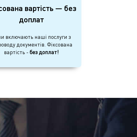
сована вартість — без
доплат
и включають наші послуги з
роводу документів. Фіксована
вартість -
без доплат!