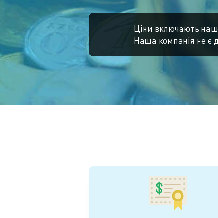
Ціни включають наші
Наша компанія не є 