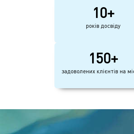
10+
років досвіду
150+
задоволених клієнтів на мі