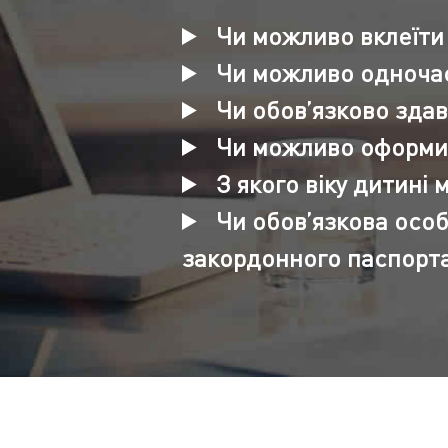
Чи можливо вклеїти 
Чи можливо одночас
Чи обов’язково зда
Чи можливо оформити
З якого віку дитин
Чи обов’язкова осо
закордонного паспорт