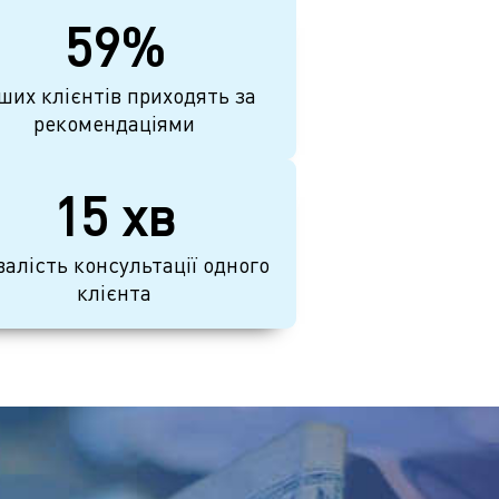
59%
ших клієнтів приходять за
рекомендаціями
15 хв
валість консультації одного
клієнта