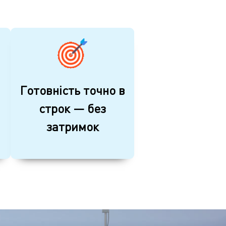
Готовність точно в
строк — без
затримок