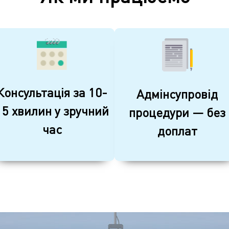
Консультація за 10-
Адмінсупровід
15 хвилин у зручний
процедури — без
час
доплат