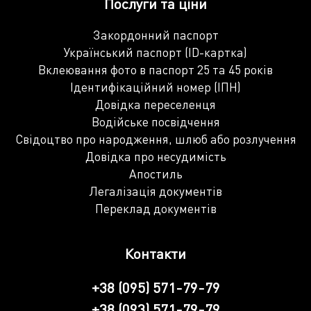
Послуги та ціни
Закордонний паспорт
Український паспорт (ID-картка)
Вклеювання фото в паспорт 25 та 45 років
Ідентифікаційний номер (ІПН)
Довідка переселенця
Водійське посвідчення
Свідоцтво про народження, шлюб або розлучення
Довідка про несудимість
Апостиль
Легалізація документів
Переклад документів
Контакти
+38 (095) 571-79-79
+38 (093) 571-79-79