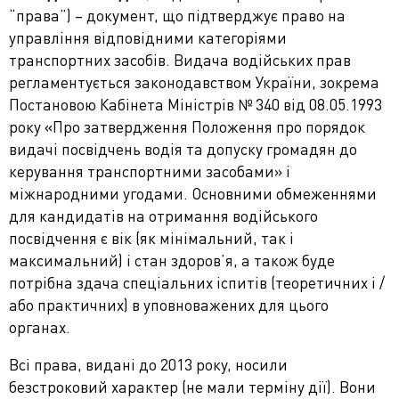
“права”) – документ, що підтверджує право на
управління відповідними категоріями
транспортних засобів. Видача водійських прав
регламентується законодавством України, зокрема
Постановою Кабінета Міністрів № 340 від 08.05.1993
року «Про затвердження Положення про порядок
видачі посвідчень водія та допуску громадян до
керування транспортними засобами» і
міжнародними угодами.
Основними обмеженнями
для кандидатів на отримання водійського
посвідчення є вік (як мінімальний, так і
максимальний) і стан здоров’я, а також буде
потрібна здача спеціальних іспитів (теоретичних і /
або практичних) в уповноважених для цього
органах.
Всі права, видані до 2013 року, носили
безстроковий характер (не мали терміну дії). Вони