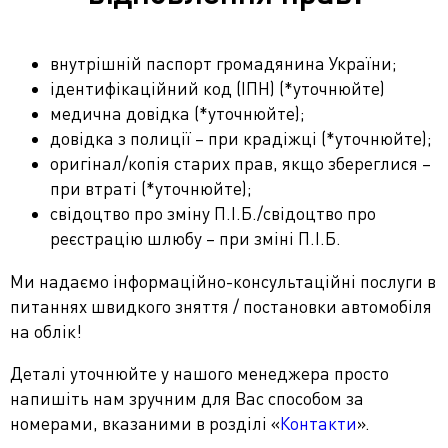
внутрішній паспорт громадянина України;
ідентифікаційний код (ІПН) (*уточнюйте)
медична довідка (*уточнюйте);
довідка з полиції – при крадіжці (*уточнюйте);
оригінал/копія старих прав, якщо збереглися –
при втраті (*уточнюйте);
свідоцтво про зміну П.І.Б./свідоцтво про
реєстрацію шлюбу – при зміні П.І.Б.
Ми надаємо інформаційно-консультаційні послуги в
питаннях швидкого зняття / постановки автомобіля
на облік!
Деталі уточнюйте у нашого менеджера просто
напишіть нам зручним для Вас способом за
номерами, вказаними в розділі «
Контакти
».