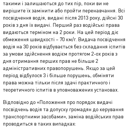
такими і залишаються до тих пір, поки ви не
вирішите їх замінити або пройти перенавчання. Всі
посвідчення водія, видані після 2013 року, дійсні 30
років з дня їх видачі. Перший раз водійські права
видаються терміном на 2 роки. На цей період діє
обмеження швидкості – 70 км/г.
Видача посвідчення
водія на 30 років відбувається без складання іспитів
за умови здійснення водієм протягом 2-ох років з
дня отримання перших прав не більше 2
адміністративних правопорушень. Якщо за цей
період відбулося 3 і більше порушень, обміняти
права можна тільки після здачі практичного і
теоретичного іспитів в уповноважених установах.
Відповідно до «Положення про порядок видачі
посвідчень водія та допуску громадян до керування
транспортними засобами», заміна водійських прав
проводиться в таких випадках: