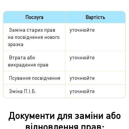
Послуга
Вартість
Заміна старих прав
уточнюйте
на посвідчення нового
зразка
Втрата або
уточнюйте
викрадення прав
Псування посвідчення
уточнюйте
Зміна П.І.Б.
уточнюйте
Документи для заміни або
відновлення прав: