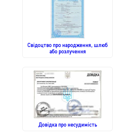
Свідоцтво про народження, шлюб
або розлучення
Довідка про несудимість