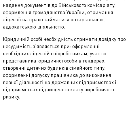
надання документів до Військового комісаріату,
оформлення громадянства України, отримання
ліцензії на право займатися нотаріальною,
адвокатською діяльністю.
Юридичній особі необхідність отримати довідку про
несудимість з’являється при: оформленні
необхідних ліцензій співробітникам, участю
представника юридичної особи в тендерах,
створенні дитячих будинків сімейного типу,
оформленні допуску працівника до виконання
певної діяльності на державних підприємствах і
підприємствах підвищеного класу виробничого
ризику.