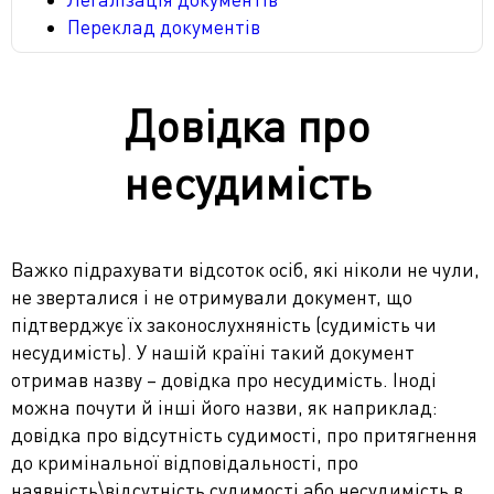
Переклад документів
Довідка про
несудимість
Важко підрахувати відсоток осіб, які ніколи не чули,
не зверталися і не отримували документ, що
підтверджує їх законослухняність (судимість чи
несудимість). У нашій країні такий документ
отримав назву – довідка про несудимість. Іноді
можна почути й інші його назви, як наприклад:
довідка про відсутність судимості, про притягнення
до кримінальної відповідальності, про
наявність\відсутність судимості або несудимість в