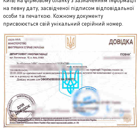
Київ) на фірмовому бланку з зазначенням інформації
на певну дату, засвідченої підписом відповідальної
особи та печаткою. Кожному документу
присвоюється свій унікальний серійний номер.