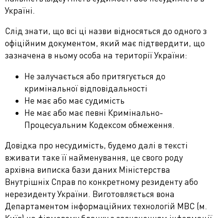
Україні.
Слід знати, що всі ці назви відносяться до одного з
офіційним документом, який має підтвердити, що
зазначена в ньому особа на території України:
Не залучається або притягується до
кримінальної відповідальності
Не має або має судимість
Не має або має певні Кримінально-
Процесуальним Кодексом обмеження.
Довідка про несудимість, будемо далі в тексті
вживати таке її найменування, це свого роду
архівна виписка бази даних Міністерства
Внутрішніх Справ по конкретному резиденту або
нерезиденту України. Виготовляється вона
Департаментом інформаційних технологій МВС (м.