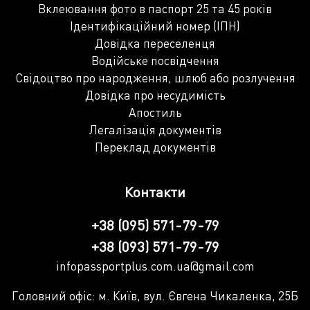
Вклеювання фото в паспорт 25 та 45 років
Ідентифікаційний номер (ІПН)
Довідка переселенця
Водійське посвідчення
Свідоцтво про народження, шлюб або розлучення
Довідка про несудимість
Апостиль
Легалізація документів
Переклад документів
Контакти
+38 (095) 571-79-79
+38 (093) 571-79-79
infopassportplus.com.ua@gmail.com
Головний офіс: м. Київ, вул. Євгена Чикаленка, 25Б