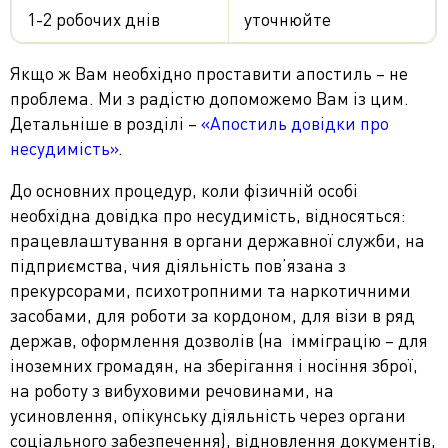
1-2 робочих днів
уточнюйте
Якщо ж Вам необхідно проставити апостиль – не
проблема. Ми з радістю допоможемо Вам із цим.
Детальніше в розділі –
«Апостиль довідки про
несудимість»
.
До основних процедур, коли фізичній особі
необхідна довідка про несудимість, відносяться:
працевлаштування в органи державної служби, на
підприємства, чия діяльність пов’язана з
прекурсорами, психотропними та наркотичними
засобами, для роботи за кордоном, для візи в ряд
держав, оформлення дозволів (на імміграцію – для
іноземних громадян, на зберігання і носіння зброї,
на роботу з вибуховими речовинами, на
усиновлення, опікунську діяльність через органи
соціального забезпечення), відновлення документів,