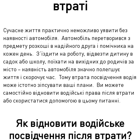
втраті
Сучасне життя практично неможливо уявити без
наявності автомобіля. Автомобіль перетворився з
предмету розкоші в надійного друга і помічника на
кожен день. З’їздити на роботу, відвезти дитину в
садок або школу, поїхати на вихідних до родичів за
місто – наявність автомобіля значно полегшує
життя і скорочує час. Тому втрата посвідчення водія
може істотно зіпсувати ваші плани. Ви можете
самостійно відновити водійські права після втрати
або скористатися допомогою в цьому питанні.
Як відновити водійське
посвідчення після втрати?