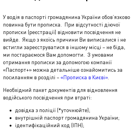
У водія в паспорті громадянина України обов’язково
повинна бути прописка. При відсутності діючої
прописки (реєстрації) відновити посвідчення не
вийде. Якщо з якоїсь причини Ви виписалися і не
встигли зареєструватися в іншому місці – не біда,
ми постараємося Вам допомогти. З умовами
отримання прописки за допомогою компанії
«Паспорт+» можна детальніше ознайомитись за
посиланням в розділі –
«Прописка в Києві»
.
Необхідний пакет документів для відновлення
водійського посвідчення при втраті:
довідка з поліції (*уточнюйте);
внутрішній паспорт громадянина України;
ідентифікаційний код (ІПН);