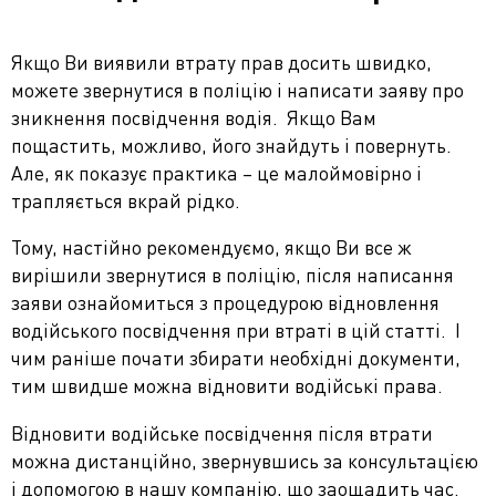
Якщо Ви виявили втрату прав досить швидко,
можете звернутися в поліцію і написати заяву про
зникнення посвідчення водія. Якщо Вам
пощастить, можливо, його знайдуть і повернуть.
Але, як показує практика – це малоймовірно і
трапляється вкрай рідко.
Тому, настійно рекомендуємо, якщо Ви все ж
вирішили звернутися в поліцію, після написання
заяви ознайомиться з процедурою відновлення
водійського посвідчення при втраті в цій статті. І
чим раніше почати збирати необхідні документи,
тим швидше можна відновити водійські права.
Відновити водійське посвідчення після втрати
можна дистанційно, звернувшись за консультацією
і допомогою в нашу компанію, що заощадить час.