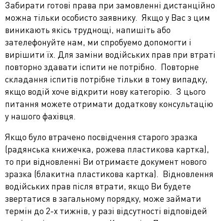
Забирати готові права при замовленні дистанційно
можна тільки особисто заявнику. Якщо у Вас з цим
виникають якісь труднощі, напишіть або
зателефонуйте нам, ми спробуемо допомогти і
вирішити їх. Для заміни водійських прав при втраті
повторно здавати іспити не потрібно. Повторне
складання іспитів потрібне тільки в тому випадку,
якщо водій хоче відкрити нову категорію. З цього
питання можете отримати додаткову консультацію
у нашого фахівця.
Якщо було втрачено посвідчення старого зразка
(радянська книжечка, рожева пластикова картка),
то при відновленні Ви отримаєте документ нового
зразка (блакитна пластикова картка). Відновлення
водійських прав після втрати, якщо Ви будете
звертатися в загальному порядку, може займати
термін до 2-х тижнів, у разі відсутності відповідей