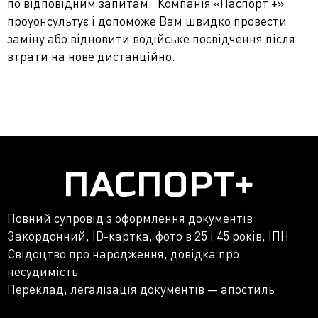
по відповідним запитам. Компанія «Паспорт +»
проуонсультує і допоможе Вам швидко провести
заміну або відновити водійське посвідчення після
втрати на нове дистанційно.
Повний супровід з оформлення документів
Закордонний, ID-картка, фото в 25 і 45 років, ІПН
Свідоцтво про народження, довідка про
несудимість
Переклад, легалізація документів — апостиль