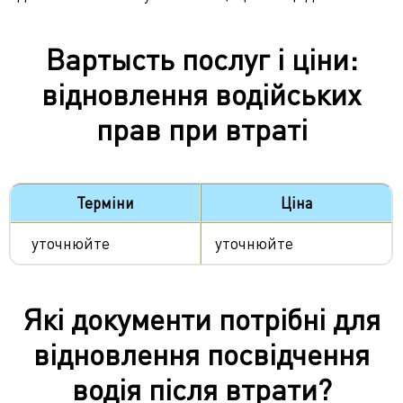
Вартысть послуг і ціни:
відновлення водійських
прав при втраті
Терміни
Ціна
уточнюйте
уточнюйте
Які документи потрібні для
відновлення посвідчення
водія після втрати?